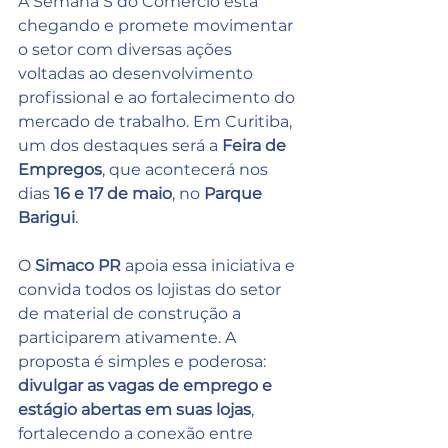
A Semana S do Comércio está 
chegando e promete movimentar 
o setor com diversas ações 
voltadas ao desenvolvimento 
profissional e ao fortalecimento do 
mercado de trabalho. Em Curitiba, 
um dos destaques será a 
Feira de 
Empregos
, que acontecerá nos 
dias 
16 e 17 de maio
, no 
Parque 
Barigui
.
O 
Simaco PR
 apoia essa iniciativa e 
convida todos os lojistas do setor 
de material de construção a 
participarem ativamente. A 
proposta é simples e poderosa: 
divulgar as vagas de emprego e 
estágio abertas em suas lojas
, 
fortalecendo a conexão entre 