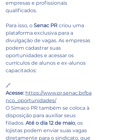
empresas e profissionais 
qualificados.
Para isso, o 
Senac PR
 criou uma 
plataforma exclusiva para a 
divulgação de vagas. As empresas 
podem cadastrar suas 
oportunidades e acessar os 
currículos de alunos e ex-alunos 
capacitados:
🔗 
Acesse:
https://www.pr.senac.br/ba
nco_oportunidades/
O Simaco PR também se coloca à 
disposição para auxiliar seus 
filiados. 
Até o dia 12 de maio
, os 
lojistas podem enviar suas vagas 
diretamente para o sindicato, que 