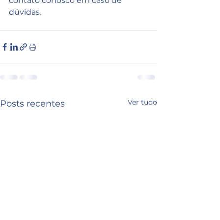
contato conosco em caso de 
dúvidas.
Ver tudo
Posts recentes